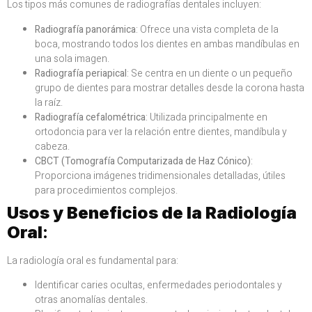
Los tipos más comunes de radiografías dentales incluyen:
Radiografía panorámica
: Ofrece una vista completa de la
boca, mostrando todos los dientes en ambas mandíbulas en
una sola imagen.
Radiografía periapical
: Se centra en un diente o un pequeño
grupo de dientes para mostrar detalles desde la corona hasta
la raíz.
Radiografía cefalométrica
: Utilizada principalmente en
ortodoncia para ver la relación entre dientes, mandíbula y
cabeza.
CBCT (Tomografía Computarizada de Haz Cónico)
:
Proporciona imágenes tridimensionales detalladas, útiles
para procedimientos complejos.
Usos y Beneficios de la Radiología
Oral
:
La radiología oral es fundamental para:
Identificar caries ocultas, enfermedades periodontales y
otras anomalías dentales.