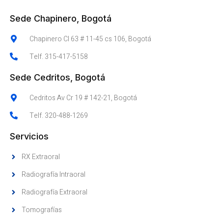
Sede Chapinero, Bogotá
Chapinero Cl 63 # 11-45 cs 106, Bogotá
Telf. 315-417-5158
Sede Cedritos, Bogotá
Cedritos Av Cr 19 # 142-21, Bogotá
Telf. 320-488-1269
Servicios
RX Extraoral
Radiografía Intraoral
Radiografía Extraoral
Tomografías