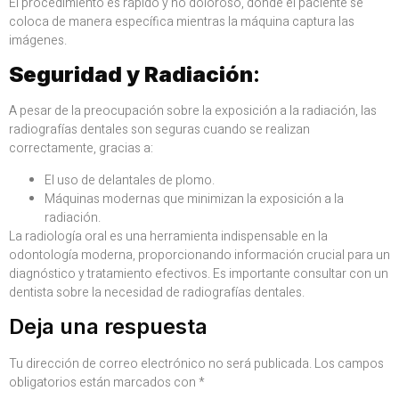
El procedimiento es rápido y no doloroso, donde el paciente se
coloca de manera específica mientras la máquina captura las
imágenes.
Seguridad y Radiación
:
A pesar de la preocupación sobre la exposición a la radiación, las
radiografías dentales son seguras cuando se realizan
correctamente, gracias a:
El uso de delantales de plomo.
Máquinas modernas que minimizan la exposición a la
radiación.
La radiología oral es una herramienta indispensable en la
odontología moderna, proporcionando información crucial para un
diagnóstico y tratamiento efectivos. Es importante consultar con un
dentista sobre la necesidad de radiografías dentales.
Deja una respuesta
Tu dirección de correo electrónico no será publicada.
Los campos
obligatorios están marcados con
*